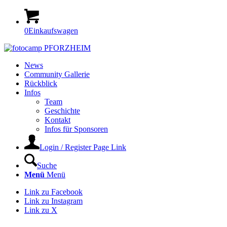
0
Einkaufswagen
News
Community Gallerie
Rückblick
Infos
Team
Geschichte
Kontakt
Infos für Sponsoren
Login / Register Page Link
Suche
Menü
Menü
Link zu Facebook
Link zu Instagram
Link zu X