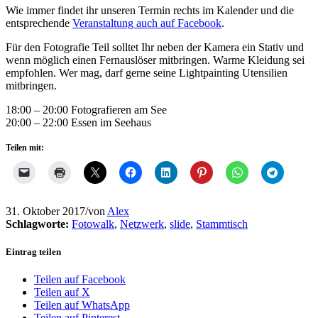
Wie immer findet ihr unseren Termin rechts im Kalender und die
entsprechende
Veranstaltung auch auf Facebook
.
Für den Fotografie Teil solltet Ihr neben der Kamera ein Stativ und
wenn möglich einen Fernauslöser mitbringen. Warme Kleidung sei
empfohlen. Wer mag, darf gerne seine Lightpainting Utensilien
mitbringen.
18:00 – 20:00 Fotografieren am See
20:00 – 22:00 Essen im Seehaus
Teilen mit:
31. Oktober 2017
/
von
Alex
Schlagworte:
Fotowalk
,
Netzwerk
,
slide
,
Stammtisch
Eintrag teilen
Teilen auf Facebook
Teilen auf X
Teilen auf WhatsApp
Teilen auf Pinterest