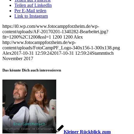
Teilen auf LinkedIn
Per E-Mail teilen
Link to Instagram
https://i0.wp.com/www.fotocamppforzheim.de/wp-
content/uploads/AF-20170201-1340282-Bearbeitet.jpg?
fit=1200%2C1200&ssl=1
1200
1200
Alex
http://www.fotocamppforzheim.de/wp-
content/uploads/FotoCampPF_Logo-340x156-1-300x138.png
Alex
2017-10-31 12:59:24
2017-10-31 12:59:24
Stammtisch
November 2017
Das könnte Dich auch interessieren
Kleiner Rückblick zum