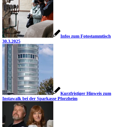
Infos zum Fotostammtisch
30.3.2025
Kurzfristiger Hinweis zum
Instawalk bei der Sparkasse Pforzheim