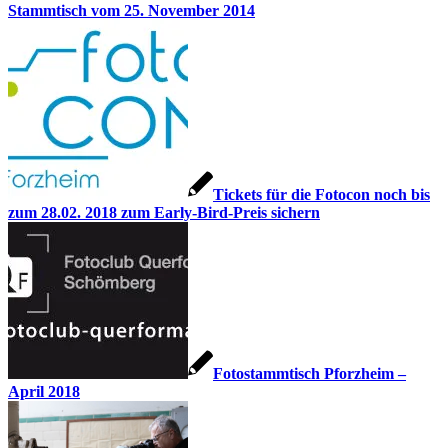
Stammtisch vom 25. November 2014
Tickets für die Fotocon noch bis
zum 28.02. 2018 zum Early-Bird-Preis sichern
Fotostammtisch Pforzheim –
April 2018