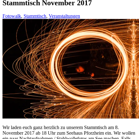
Stammtisch November 2017
Fotowalk
,
Stammtisch
,
Veranstaltungen
Wir laden euch ganz herzlich zu unserem Stammtisch am 8.
November 2017 ab 18 Uhr zum Seehaus Pforzheim ein. Wir wollen
ein paar Nachtaufnahmen / Stahlwollefotos am See machen. Falls